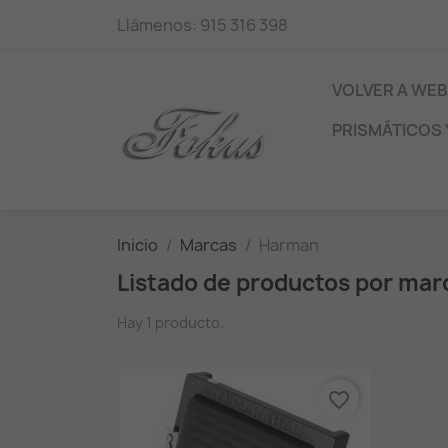
Llámenos:
915 316 398
VOLVER A WEB
PRISMÁTICOS 
Inicio
Marcas
Harman
Listado de productos por ma
Hay 1 producto.
favorite_border