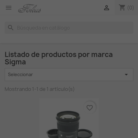
shopping_cart


(0)
search
Listado de productos por marca
Sigma

Seleccionar
Mostrando 1-1 de 1 artículo(s)
favorite_border