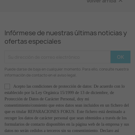
Volver arriba

Infórmese de nuestras últimas noticias y
ofertas especiales
Puede darse de baja en cualquier momento. Para ello, consulte nuestra
información de contacto en el aviso legal.
Acepto las condiciones de protección de datos: De acuerdo con lo
establecido por la Ley Orgánica 15/1999 de 13 de diciembre, de
Protección de Datos de Carácter Personal, doy mi
consentimiento/consiento que estos datos sean incluidos en un fichero del
que es titular REPARACIONES FOKUS. Este fichero está destinado a
recoger los datos de carácter personal que sean obtenidos a través de los
formularios de contacto disponibles en la página web de la empresa y sus
datos no serán cedidos a terceros sin su consentimiento. Declaro así