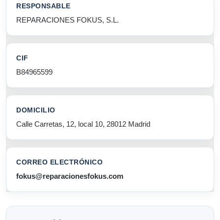
RESPONSABLE
REPARACIONES FOKUS, S.L.
CIF
B84965599
DOMICILIO
Calle Carretas, 12, local 10, 28012 Madrid
CORREO ELECTRÓNICO
fokus@reparacionesfokus.com